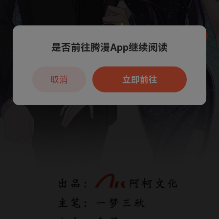
是否前往腾漫App继续阅读
本章节仅支持App阅读，可打开App新用
户7天免费看
取消
立即前往