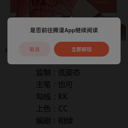
是否前往腾漫App继续阅读
本章节仅支持App阅读，可打开App新用
户7天免费看
取消
立即前往