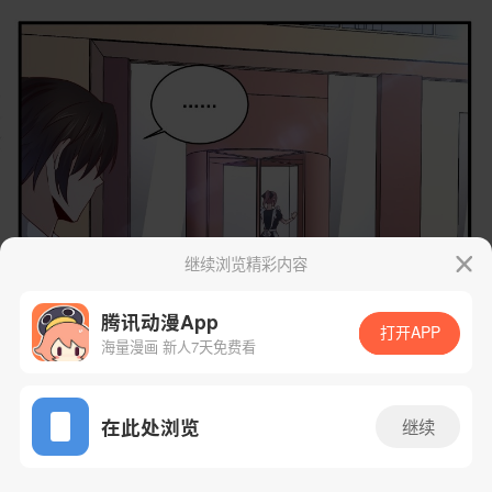
继续浏览精彩内容
腾讯动漫App
打开APP
海量漫画 新人7天免费看
App免费看
在此处浏览
继续
25话 1/29