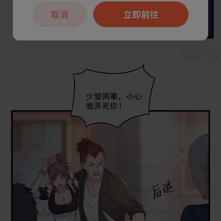
取消
立即前往