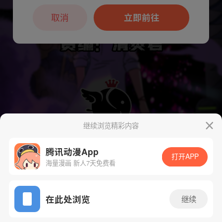
本章节仅支持App阅读，可打开App新用
户7天免费看
取消
立即前往
继续浏览精彩内容
腾讯动漫App
打开APP
海量漫画 新人7天免费看
App免费看
在此处浏览
继续
下一话
腾漫App免费看
93话 1/1