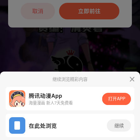
本章节仅支持App阅读，可打开App新用
户7天免费看
取消
立即前往
继续浏览精彩内容
腾讯动漫App
打开APP
海量漫画 新人7天免费看
App免费看
在此处浏览
继续
下一话
腾漫App免费看
47话 1/1