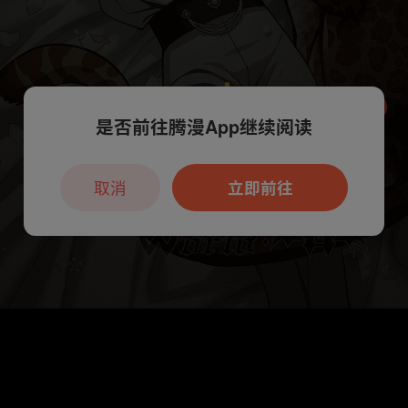
是否前往腾漫App继续阅读
本章节仅支持App阅读，可打开App新用
户7天免费看
取消
立即前往