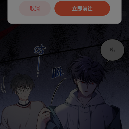
取消
立即前往