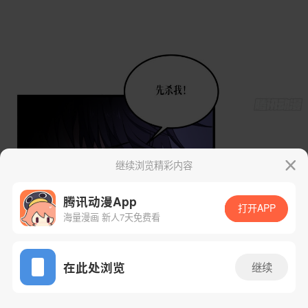
继续浏览精彩内容
腾讯动漫App
打开APP
海量漫画 新人7天免费看
App免费看
在此处浏览
继续
13话 1/42