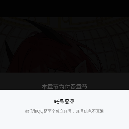
账号登录
微信和QQ是两个独立账号，账号信息不互通