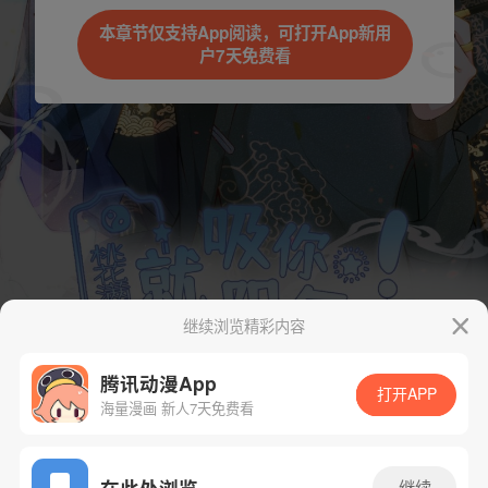
本章节仅支持App阅读，可打开App新用
户7天免费看
继续浏览精彩内容
腾讯动漫App
打开APP
海量漫画 新人7天免费看
App免费看
在此处浏览
继续