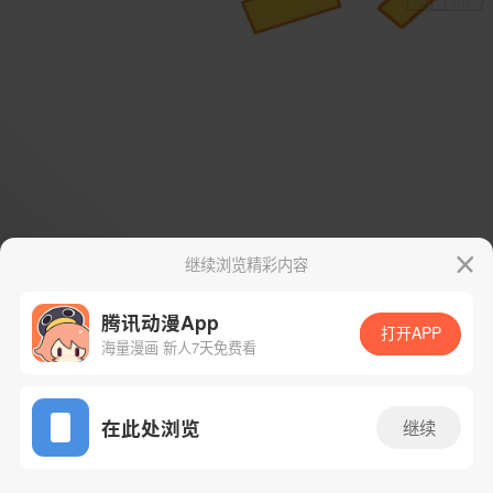
继续浏览精彩内容
腾讯动漫App
打开APP
海量漫画 新人7天免费看
App免费看
在此处浏览
继续
2话 1/32