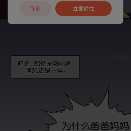
取消
立即前往