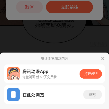
本章节仅支持App阅读，可打开App新用
户7天免费看
取消
立即前往
继续浏览精彩内容
腾讯动漫App
打开APP
海量漫画 新人7天免费看
App免费看
在此处浏览
继续
18话 1/1