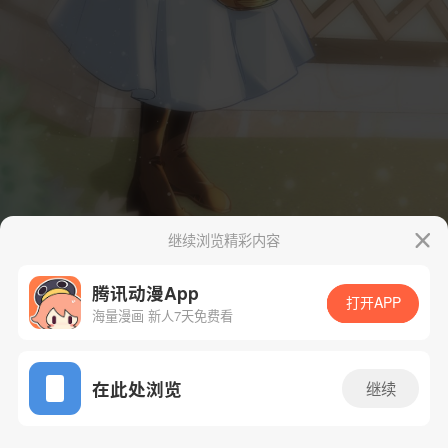
继续浏览精彩内容
腾讯动漫App
打开APP
海量漫画 新人7天免费看
App免费看
在此处浏览
继续
10话 1/88