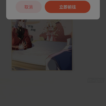
取消
立即前往