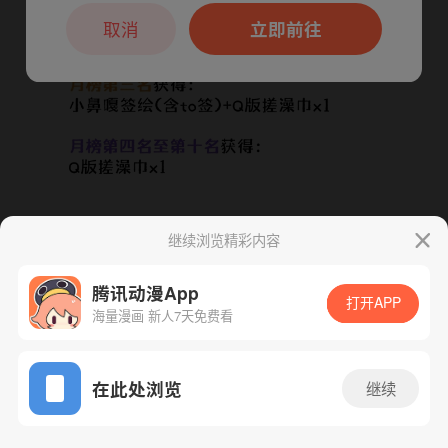
本章节仅支持App阅读，可打开App新用
户7天免费看
取消
立即前往
继续浏览精彩内容
腾讯动漫App
下一话
腾漫App免费看
打开APP
海量漫画 新人7天免费看
App免费看
在此处浏览
继续
80话 1/1