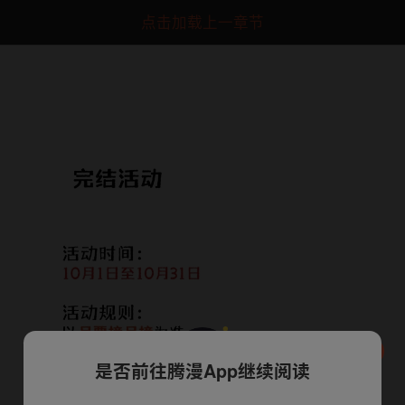
点击加载上一章节
是否前往腾漫App继续阅读