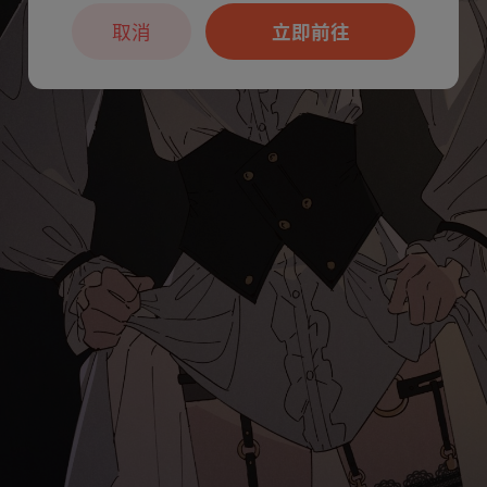
取消
立即前往