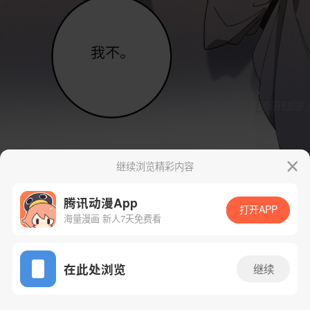
继续浏览精彩内容
腾讯动漫App
打开APP
海量漫画 新人7天免费看
App免费看
在此处浏览
继续
6话 1/30