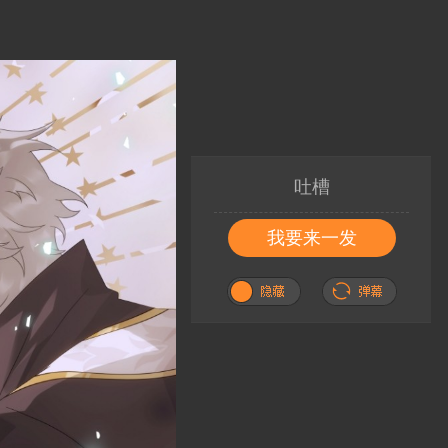
吐槽
我要来一发