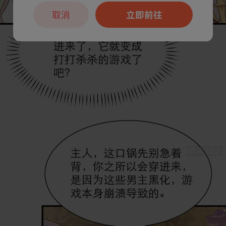
取消
立即前往