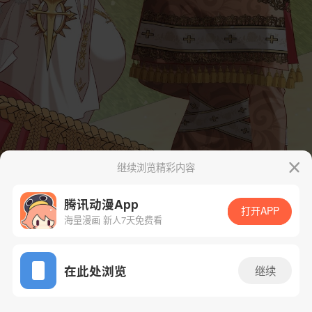
继续浏览精彩内容
腾讯动漫App
打开APP
海量漫画 新人7天免费看
App免费看
在此处浏览
继续
19话 1/53