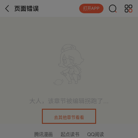
页面错误
打开APP
大人，该章节被编辑拐跑了...
去其他章节看看
腾讯漫画
起点读书
QQ阅读