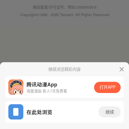
网站备案/许可证号：粤B2-20090059-5
Copyright©1998 - 2026 Tencent. All Rights Reserved
继续浏览精彩内容
腾讯动漫App
打开APP
海量漫画 新人7天免费看
在此处浏览
继续