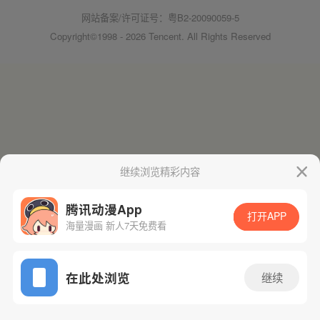
网站备案/许可证号：粤B2-20090059-5
Copyright©1998 - 2026 Tencent. All Rights Reserved
继续浏览精彩内容
腾讯动漫App
打开APP
海量漫画 新人7天免费看
在此处浏览
继续