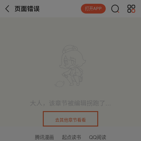
页面错误
打开APP
大人，该章节被编辑拐跑了...
去其他章节看看
腾讯漫画
起点读书
QQ阅读