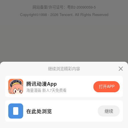
网站备案/许可证号：粤B2-20090059-5
Copyright©1998 - 2026 Tencent. All Rights Reserved
继续浏览精彩内容
腾讯动漫App
打开APP
海量漫画 新人7天免费看
在此处浏览
继续