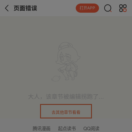
页面错误
打开APP
大人，该章节被编辑拐跑了...
去其他章节看看
腾讯漫画
起点读书
QQ阅读