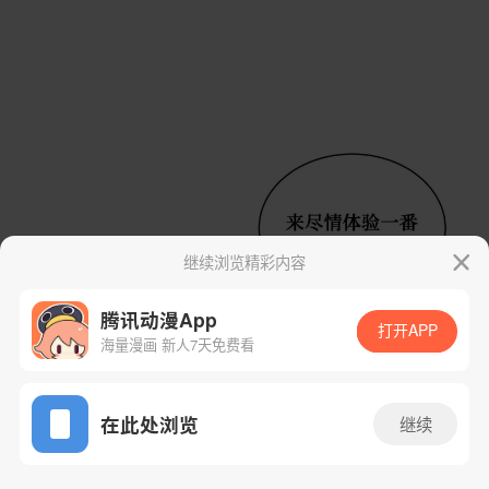
继续浏览精彩内容
腾讯动漫App
打开APP
海量漫画 新人7天免费看
App免费看
在此处浏览
继续
78话 1/53