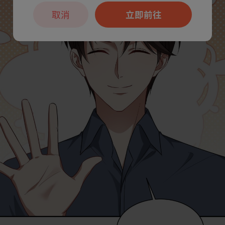
取消
立即前往