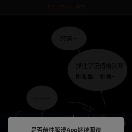
点击加载上一章节
是否前往腾漫App继续阅读