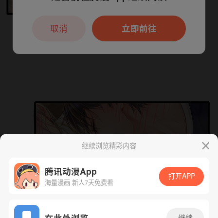
本章节仅支持App阅读，可打开App新用
户7天免费看
取消
立即前往
继续浏览精彩内容
腾讯动漫App
打开APP
海量漫画 新人7天免费看
App免费看
在此处浏览
继续