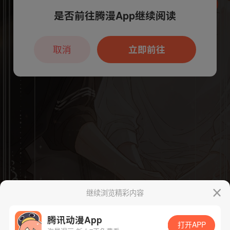
是否前往腾漫App继续阅读
本章节仅支持App阅读，可打开App新用
户7天免费看
取消
立即前往
继续浏览精彩内容
腾讯动漫App
打开APP