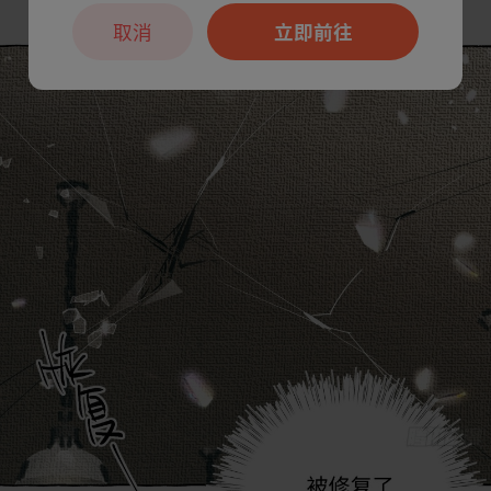
取消
立即前往