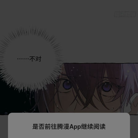
是否前往腾漫App继续阅读