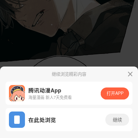
继续浏览精彩内容
腾讯动漫App
打开APP
海量漫画 新人7天免费看
App免费看
在此处浏览
继续
73话 1/43