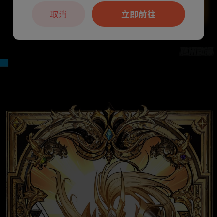
取消
立即前往