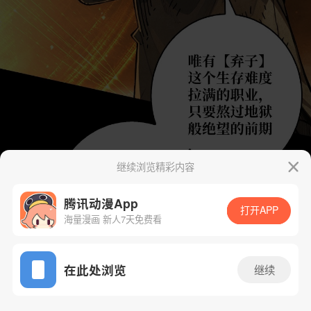
继续浏览精彩内容
腾讯动漫App
打开APP
海量漫画 新人7天免费看
App免费看
在此处浏览
继续
2话 1/70