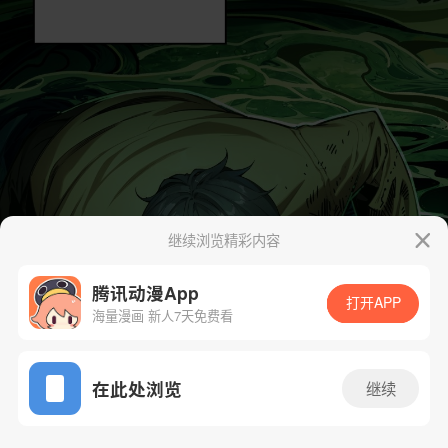
继续浏览精彩内容
腾讯动漫App
打开APP
海量漫画 新人7天免费看
App免费看
在此处浏览
继续
5话 1/73