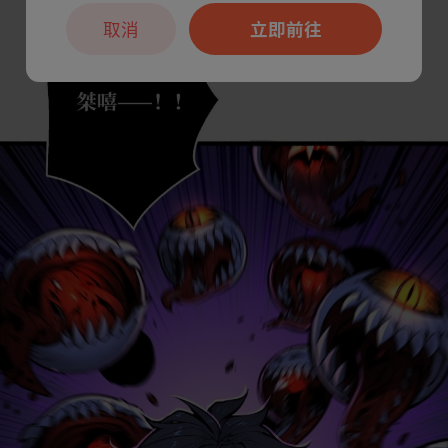
取消
立即前往