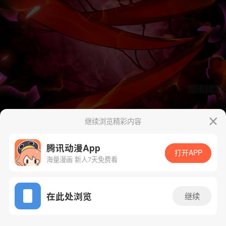
继续浏览精彩内容
腾讯动漫App
打开APP
海量漫画 新人7天免费看
App免费看
在此处浏览
继续
46话 1/50