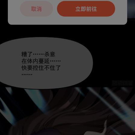
取消
立即前往