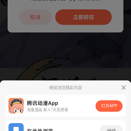
本章节仅支持App阅读，可打开App新用
户7天免费看
取消
立即前往
继续浏览精彩内容
腾讯动漫App
打开APP
海量漫画 新人7天免费看
App免费看
在此处浏览
继续