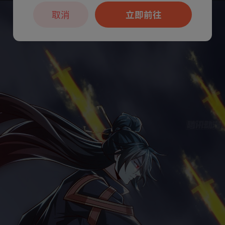
取消
立即前往