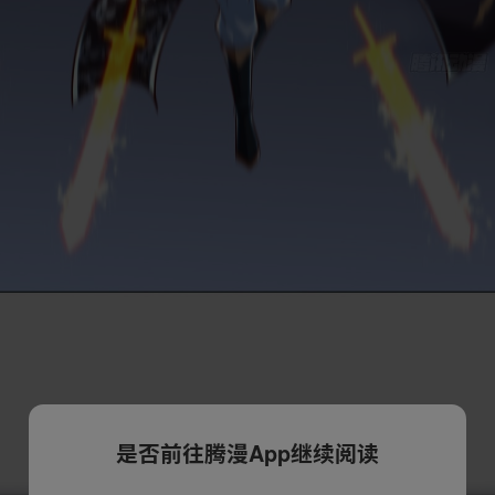
是否前往腾漫App继续阅读