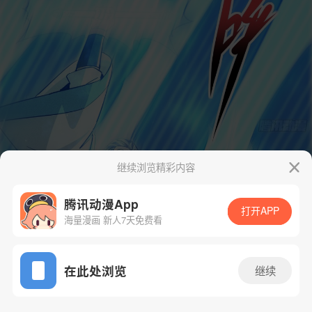
继续浏览精彩内容
腾讯动漫App
打开APP
海量漫画 新人7天免费看
App免费看
在此处浏览
继续
14话 1/43