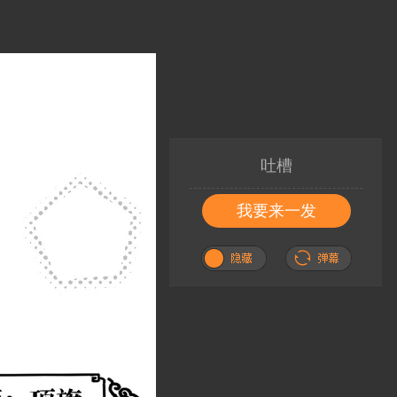
吐槽
我要来一发