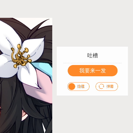
吐槽
我要来一发