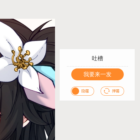
吐槽
我要来一发