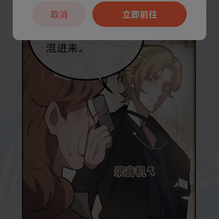
取消
立即前往