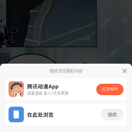
继续浏览精彩内容
腾讯动漫App
打开APP
海量漫画 新人7天免费看
App免费看
在此处浏览
继续
72话 1/91