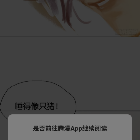
是否前往腾漫App继续阅读