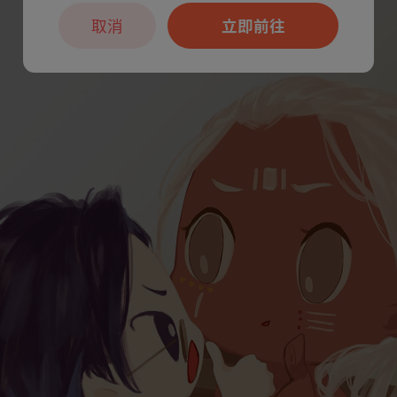
取消
立即前往