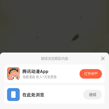
继续浏览精彩内容
腾讯动漫App
打开APP
海量漫画 新人7天免费看
App免费看
在此处浏览
继续
7话 1/82