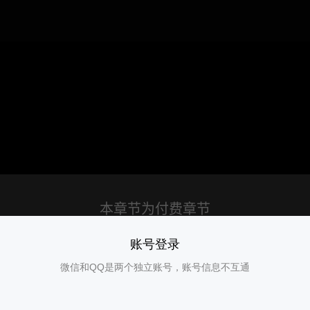
账号登录
微信和QQ是两个独立账号，账号信息不互通