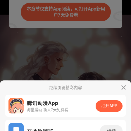
本章节仅支持App阅读，可打开App新用
户7天免费看
继续浏览精彩内容
腾讯动漫App
打开APP
海量漫画 新人7天免费看
App免费看
在此处浏览
继续