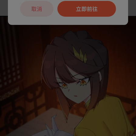
取消
立即前往