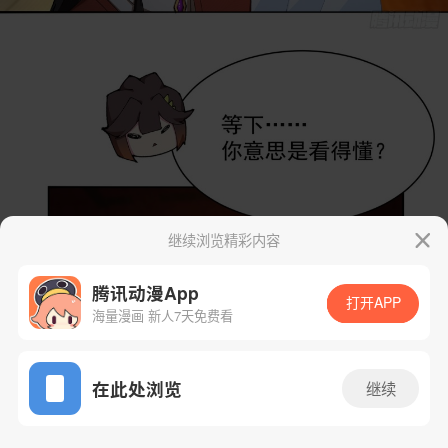
继续浏览精彩内容
腾讯动漫App
打开APP
海量漫画 新人7天免费看
App免费看
在此处浏览
继续
16话 1/48