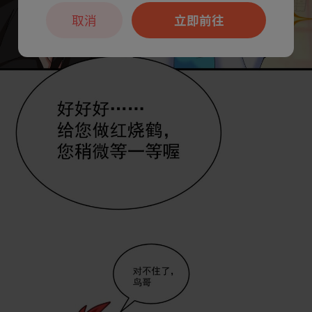
取消
立即前往