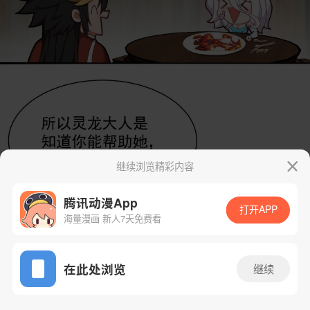
继续浏览精彩内容
腾讯动漫App
打开APP
海量漫画 新人7天免费看
App免费看
在此处浏览
继续
37话 1/56