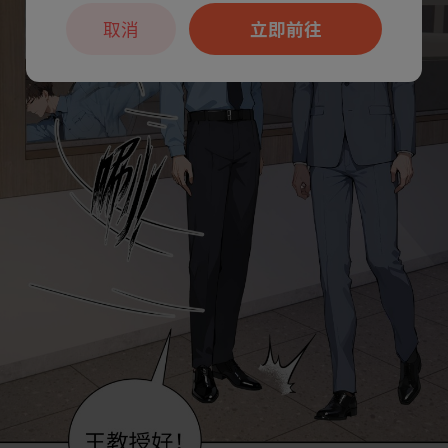
取消
立即前往