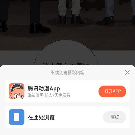
继续浏览精彩内容
腾讯动漫App
打开APP
海量漫画 新人7天免费看
App免费看
在此处浏览
继续
7话 1/80