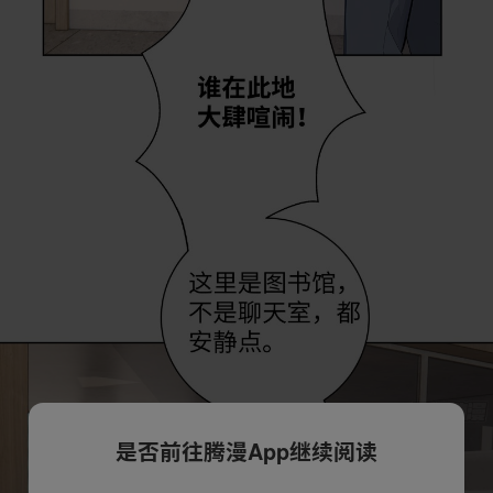
是否前往腾漫App继续阅读