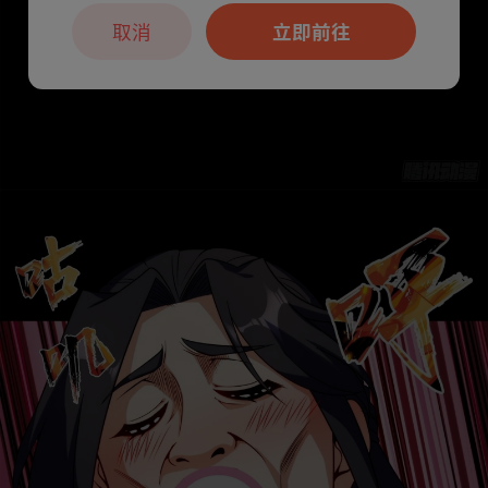
取消
立即前往