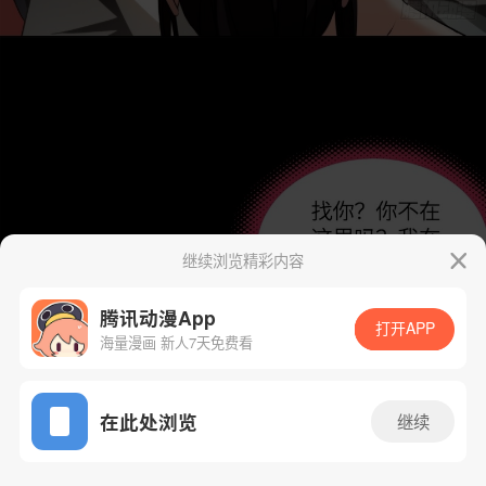
继续浏览精彩内容
腾讯动漫App
打开APP
海量漫画 新人7天免费看
App免费看
在此处浏览
继续
10话 1/62