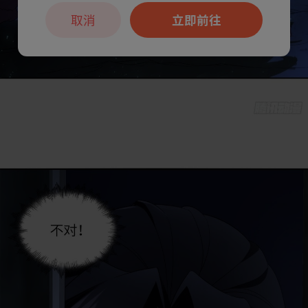
取消
立即前往