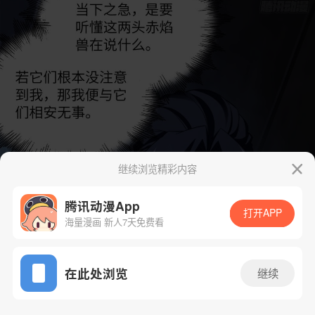
继续浏览精彩内容
腾讯动漫App
打开APP
海量漫画 新人7天免费看
App免费看
在此处浏览
继续
14话 1/45