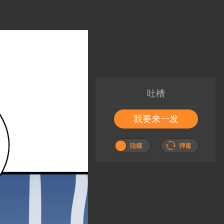
吐槽
我要来一发