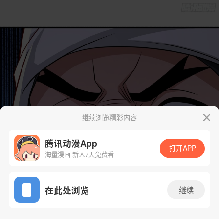
继续浏览精彩内容
腾讯动漫App
打开APP
海量漫画 新人7天免费看
App免费看
在此处浏览
继续
56话 1/32