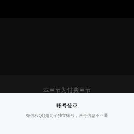
账号登录
微信和QQ是两个独立账号，账号信息不互通