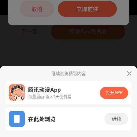
本章节仅支持App阅读，可打开App新用
户7天免费看
取消
立即前往
下一话
腾漫App免费看
继续浏览精彩内容
腾讯动漫App
打开APP
海量漫画 新人7天免费看
App免费看
在此处浏览
继续
55话 1/1