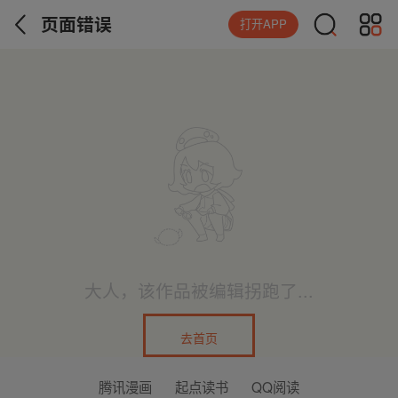
页面错误
打开APP
大人，该作品被编辑拐跑了...
去首页
腾讯漫画
起点读书
QQ阅读