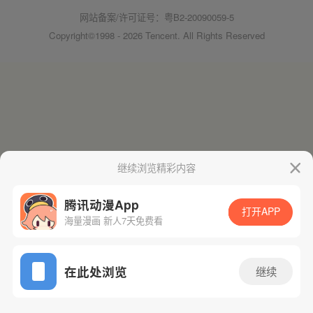
网站备案/许可证号：粤B2-20090059-5
Copyright©1998 - 2026 Tencent. All Rights Reserved
继续浏览精彩内容
腾讯动漫App
打开APP
海量漫画 新人7天免费看
在此处浏览
继续