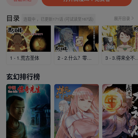
目录
展开目录
连载中 ，已更新171话 (可试读至167话)
1 - 1.荒古圣体
2 - 2.什么？零号序列
3 - 3.得来全
玄幻排行榜