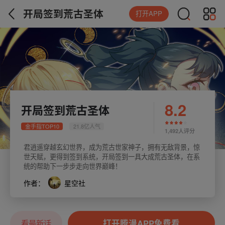
开局签到荒古圣体
打开APP
8.2
开局签到荒古圣体
金手指TOP10
21.8亿人气
1,492人评分
君逍遥穿越玄幻世界，成为荒古世家神子，拥有无敌背景，惊
世天赋，更得到签到系统，开局签到一具大成荒古圣体，在系
统的帮助下一步步走向世界巅峰！
作者：
星空社
打开腾漫APP免费看
看最新话