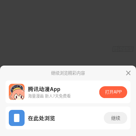
继续浏览精彩内容
腾讯动漫App
打开APP
海量漫画 新人7天免费看
App免费看
在此处浏览
继续
103话 1/105