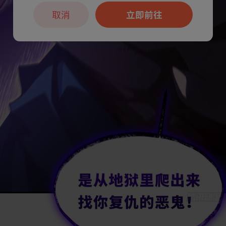
取消
立即前往