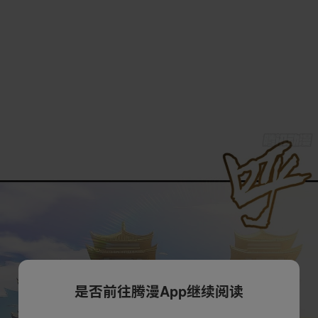
是否前往腾漫App继续阅读