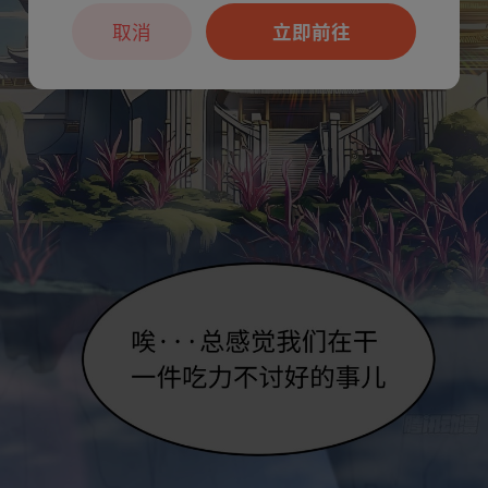
取消
立即前往