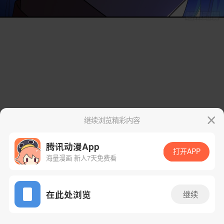
继续浏览精彩内容
腾讯动漫App
打开APP
海量漫画 新人7天免费看
App免费看
在此处浏览
继续
119话 1/111