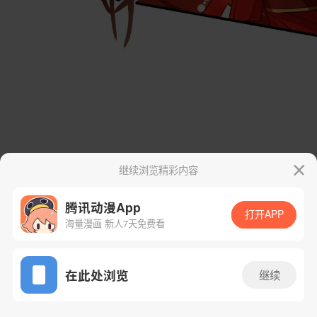
继续浏览精彩内容
腾讯动漫App
打开APP
海量漫画 新人7天免费看
App免费看
在此处浏览
继续
29话 1/82