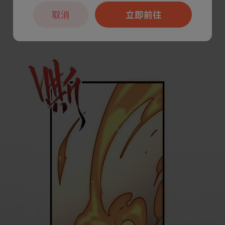
取消
立即前往