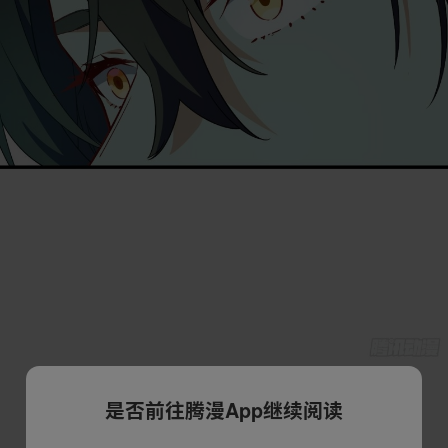
是否前往腾漫App继续阅读